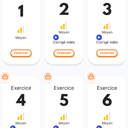
2
3
1
Moyen
Moyen
Moyen
Corrigé vidéo
Corrigé vidéo
s'exercer
s'exercer
s'exercer
Exercice
Exercice
Exercice
4
5
6
Moyen
Moyen
Moyen