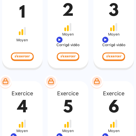
2
3
1
Moyen
Moyen
Moyen
Corrigé vidéo
Corrigé vidéo
s'exercer
s'exercer
s'exercer
Exercice
Exercice
Exercice
4
5
6
Moyen
Moyen
Moyen