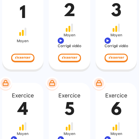
2
3
1
Moyen
Moyen
Moyen
Corrigé vidéo
Corrigé vidéo
s'exercer
s'exercer
s'exercer
Exercice
Exercice
Exercice
4
5
6
Moyen
Moyen
Moyen