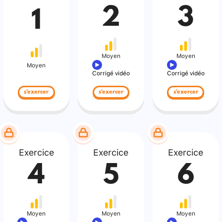
2
3
1
Moyen
Moyen
Moyen
Corrigé vidéo
Corrigé vidéo
s'exercer
s'exercer
s'exercer
Exercice
Exercice
Exercice
4
5
6
Moyen
Moyen
Moyen