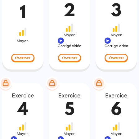
2
3
1
Moyen
Moyen
Moyen
Corrigé vidéo
Corrigé vidéo
s'exercer
s'exercer
s'exercer
Exercice
Exercice
Exercice
4
5
6
Moyen
Moyen
Moyen