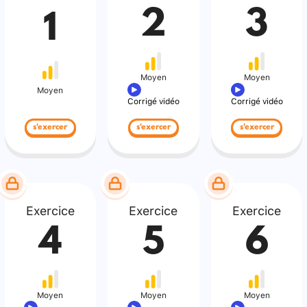
2
3
1
Moyen
Moyen
Moyen
Corrigé vidéo
Corrigé vidéo
s'exercer
s'exercer
s'exercer
Exercice
Exercice
Exercice
4
5
6
Moyen
Moyen
Moyen