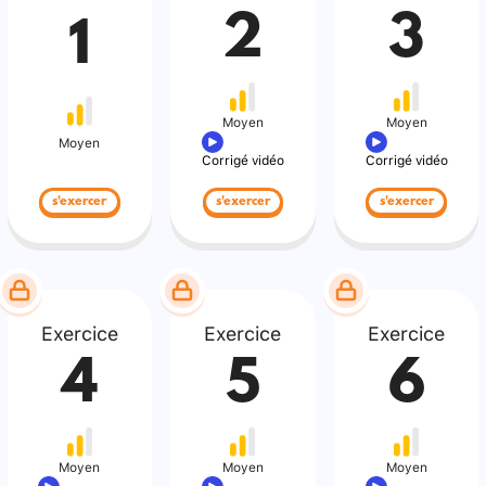
2
3
1
Moyen
Moyen
Moyen
Corrigé vidéo
Corrigé vidéo
s'exercer
s'exercer
s'exercer
Exercice
Exercice
Exercice
4
5
6
Moyen
Moyen
Moyen