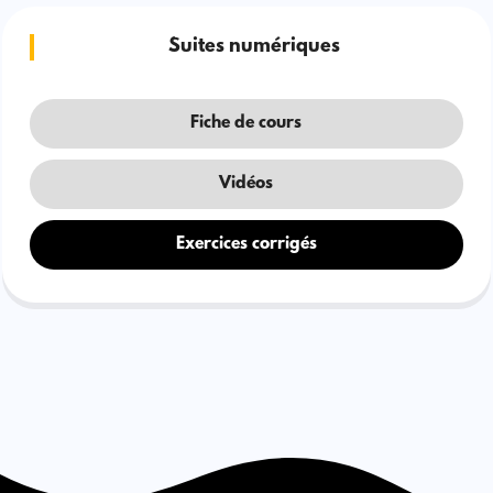
Suites numériques
Fiche de cours
Vidéos
Exercices corrigés