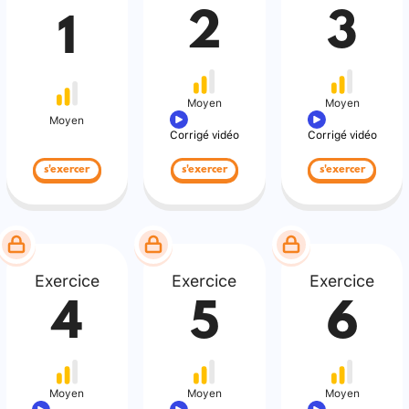
2
3
1
Moyen
Moyen
Moyen
Corrigé vidéo
Corrigé vidéo
s'exercer
s'exercer
s'exercer
Exercice
Exercice
Exercice
4
5
6
Moyen
Moyen
Moyen