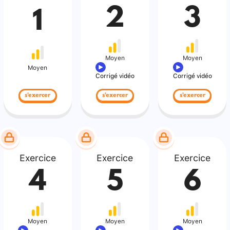
2
3
1
Moyen
Moyen
Moyen
Corrigé vidéo
Corrigé vidéo
s'exercer
s'exercer
s'exercer
Exercice
Exercice
Exercice
4
5
6
Moyen
Moyen
Moyen