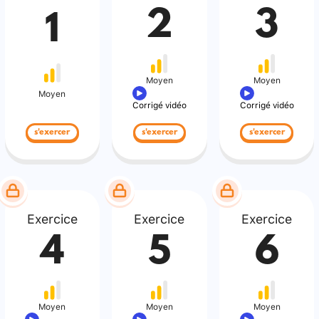
2
3
1
Moyen
Moyen
Moyen
Corrigé vidéo
Corrigé vidéo
s'exercer
s'exercer
s'exercer
Exercice
Exercice
Exercice
4
5
6
Moyen
Moyen
Moyen