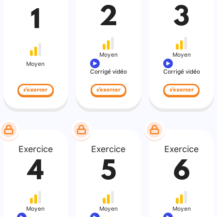
2
3
1
Moyen
Moyen
Moyen
Corrigé vidéo
Corrigé vidéo
s'exercer
s'exercer
s'exercer
Exercice
Exercice
Exercice
4
5
6
Moyen
Moyen
Moyen