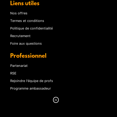
Liens utiles
Nos offres
Termes et conditions
Politique de confidentialité
Recrutement
Foire aux questions
Professionnel
Partenariat
RSE
Rejoindre l'équipe de profs
Programme ambassadeur