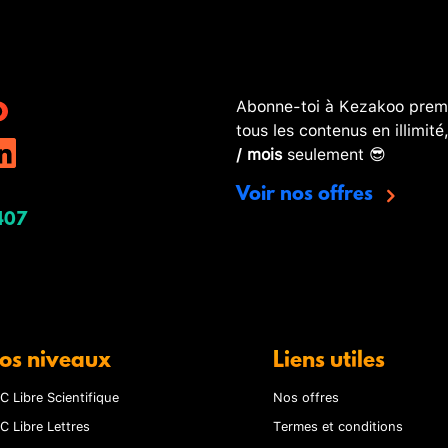
Abonne-toi à Kezakoo premi
tous les contenus en illimité
/ mois
seulement 😎
Voir nos offres
407
os niveaux
Liens utiles
C Libre Scientifique
Nos offres
C Libre Lettres
Termes et conditions