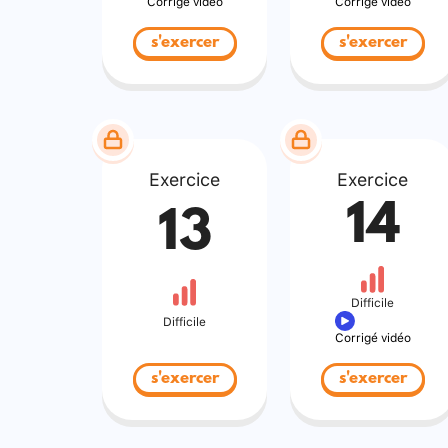
Corrigé vidéo
Corrigé vidéo
s'exercer
s'exercer
Exercice
Exercice
14
13
Difficile
Difficile
Corrigé vidéo
s'exercer
s'exercer