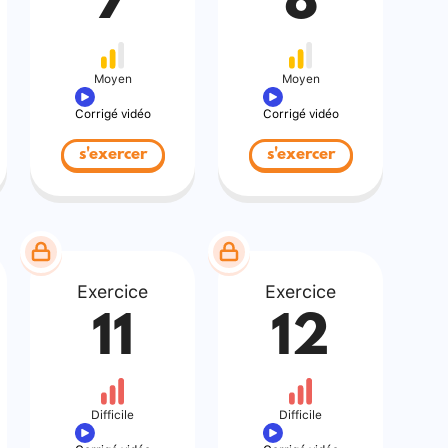
7
8
Moyen
Moyen
Corrigé vidéo
Corrigé vidéo
s'exercer
s'exercer
Exercice
Exercice
11
12
Difficile
Difficile