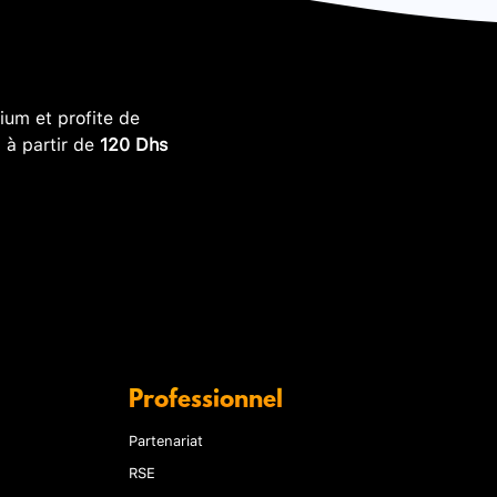
um et profite de
, à partir de
120 Dhs
Professionnel
Partenariat
RSE