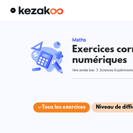
Maths
Exercices cor
numériques
1ère année bac
Sciences Expériment
Tous les exercices
Niveau de diffi