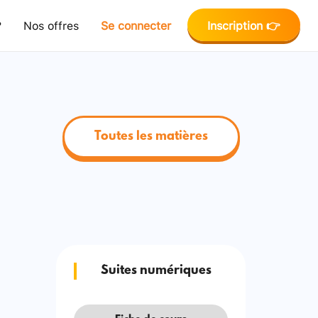
?
Nos offres
Se connecter
Inscription 👉
Toutes les matières
Suites numériques