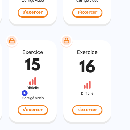
Corrigé vidéo
Corrigé vidéo
s'exercer
s'exercer
Exercice
Exercice
15
16
Difficile
Difficile
Corrigé vidéo
s'exercer
s'exercer