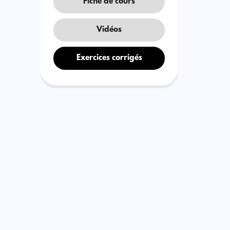
Fiche de cours
Vidéos
Exercices corrigés