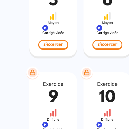
5
6
Moyen
Moyen
Corrigé vidéo
Corrigé vidéo
s'exercer
s'exercer
Exercice
Exercice
9
10
Difficile
Difficile