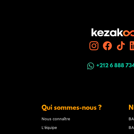
+212 6 888 73
Qui sommes-nous ?
N
Nous connaître
BA
L'équipe
BA