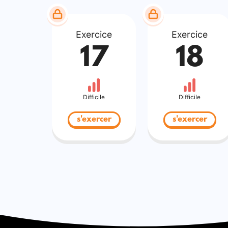
Exercice
Exercice
17
18
Difficile
Difficile
s'exercer
s'exercer