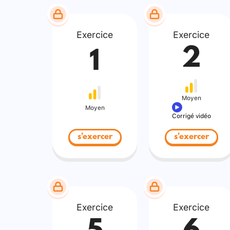
Exercice
Exercice
2
1
Moyen
Moyen
Corrigé vidéo
s'exercer
s'exercer
Exercice
Exercice