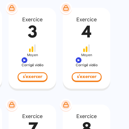
Exercice
Exercice
3
4
Moyen
Moyen
Corrigé vidéo
Corrigé vidéo
s'exercer
s'exercer
Exercice
Exercice