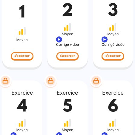
2
3
1
Moyen
Moyen
Moyen
Corrigé vidéo
Corrigé vidéo
s'exercer
s'exercer
s'exercer
Exercice
Exercice
Exercice
4
5
6
Moyen
Moyen
Moyen