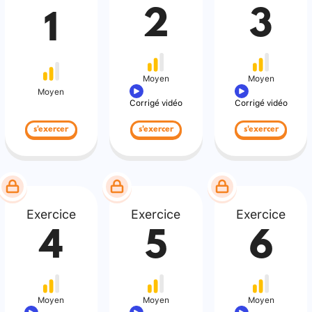
2
3
1
Moyen
Moyen
Moyen
Corrigé vidéo
Corrigé vidéo
s'exercer
s'exercer
s'exercer
Exercice
Exercice
Exercice
4
5
6
Moyen
Moyen
Moyen