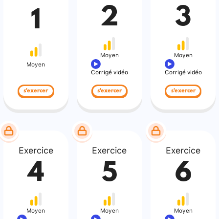
2
3
1
Moyen
Moyen
Moyen
Corrigé vidéo
Corrigé vidéo
s'exercer
s'exercer
s'exercer
Exercice
Exercice
Exercice
4
5
6
Moyen
Moyen
Moyen