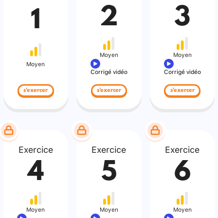
2
3
1
Moyen
Moyen
Moyen
Corrigé vidéo
Corrigé vidéo
s'exercer
s'exercer
s'exercer
Exercice
Exercice
Exercice
4
5
6
Moyen
Moyen
Moyen