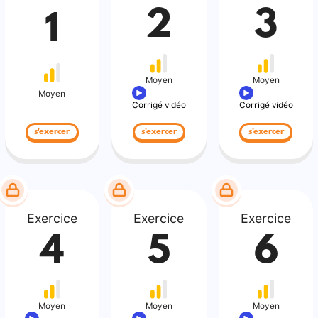
2
3
1
Moyen
Moyen
Moyen
Corrigé vidéo
Corrigé vidéo
s'exercer
s'exercer
s'exercer
Exercice
Exercice
Exercice
4
5
6
Moyen
Moyen
Moyen