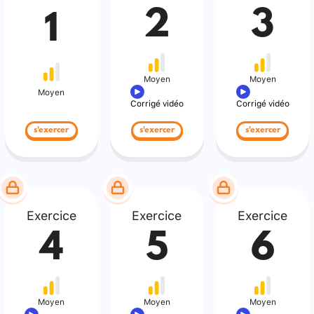
2
3
1
Moyen
Moyen
Moyen
Corrigé vidéo
Corrigé vidéo
s'exercer
s'exercer
s'exercer
Exercice
Exercice
Exercice
4
5
6
Moyen
Moyen
Moyen