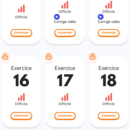
Difficile
Difficile
Difficile
Corrigé vidéo
Corrigé vidéo
s'exercer
s'exercer
s'exercer
Exercice
Exercice
Exercice
16
17
18
Difficile
Difficile
Difficile
s'exercer
s'exercer
s'exercer