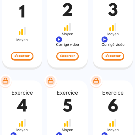
2
3
1
Moyen
Moyen
Moyen
Corrigé vidéo
Corrigé vidéo
s'exercer
s'exercer
s'exercer
Exercice
Exercice
Exercice
4
5
6
Moyen
Moyen
Moyen