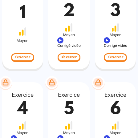
2
3
1
Moyen
Moyen
Moyen
Corrigé vidéo
Corrigé vidéo
s'exercer
s'exercer
s'exercer
Exercice
Exercice
Exercice
4
5
6
Moyen
Moyen
Moyen