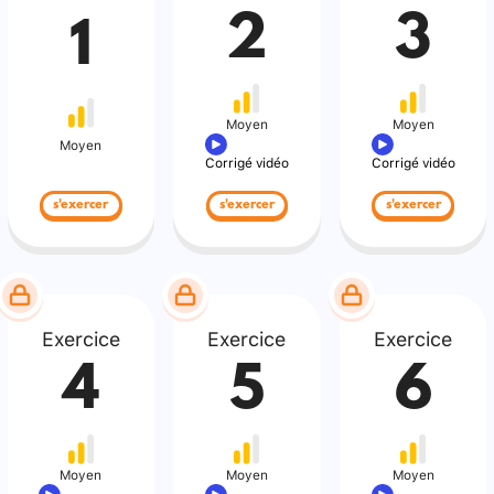
2
3
1
Moyen
Moyen
Moyen
Corrigé vidéo
Corrigé vidéo
s'exercer
s'exercer
s'exercer
Exercice
Exercice
Exercice
4
5
6
Moyen
Moyen
Moyen