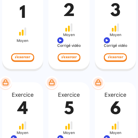
2
3
1
Moyen
Moyen
Moyen
Corrigé vidéo
Corrigé vidéo
s'exercer
s'exercer
s'exercer
Exercice
Exercice
Exercice
4
5
6
Moyen
Moyen
Moyen