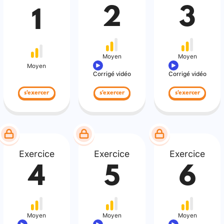
2
3
1
Moyen
Moyen
Moyen
Corrigé vidéo
Corrigé vidéo
s'exercer
s'exercer
s'exercer
Exercice
Exercice
Exercice
4
5
6
Moyen
Moyen
Moyen