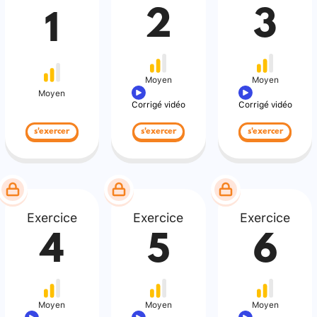
2
3
1
Moyen
Moyen
Moyen
Corrigé vidéo
Corrigé vidéo
s'exercer
s'exercer
s'exercer
Exercice
Exercice
Exercice
4
5
6
Moyen
Moyen
Moyen