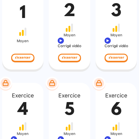
2
3
1
Moyen
Moyen
Moyen
Corrigé vidéo
Corrigé vidéo
s'exercer
s'exercer
s'exercer
Exercice
Exercice
Exercice
4
5
6
Moyen
Moyen
Moyen