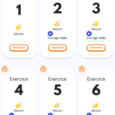
2
3
1
Moyen
Moyen
Moyen
Corrigé vidéo
Corrigé vidéo
s'exercer
s'exercer
s'exercer
Exercice
Exercice
Exercice
4
5
6
Moyen
Moyen
Moyen