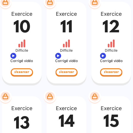
Exercice
Exercice
Exercice
10
11
12
Difficile
Difficile
Difficile
Corrigé vidéo
Corrigé vidéo
Corrigé vidéo
s'exercer
s'exercer
s'exercer
Exercice
Exercice
Exercice
14
15
13