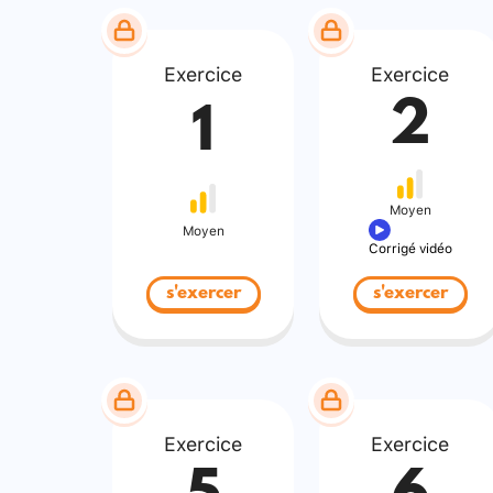
Exercice
Exercice
2
1
Moyen
Moyen
Corrigé vidéo
s'exercer
s'exercer
Exercice
Exercice