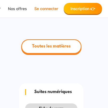
?
Nos offres
Se connecter
Inscription 👉
Toutes les matières
Suites numériques