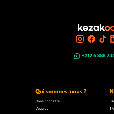
+212 6 888 73
Qui sommes-nous ?
N
Nous connaître
BA
L'équipe
BA