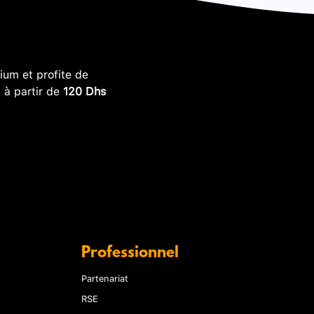
um et profite de
, à partir de
120 Dhs
Professionnel
Partenariat
RSE