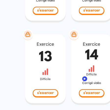
Corrigé vidéo
Corrigé vidéo
s'exercer
s'exercer
Exercice
Exercice
14
13
Difficile
Difficile
Corrigé vidéo
s'exercer
s'exercer