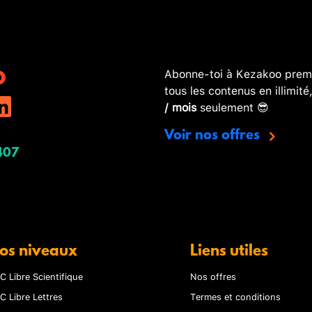
Abonne-toi à Kezakoo premi
tous les contenus en illimité
/ mois
seulement 😎
Voir nos offres
407
os niveaux
Liens utiles
C Libre Scientifique
Nos offres
C Libre Lettres
Termes et conditions