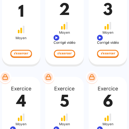
2
3
1
Moyen
Moyen
Moyen
Corrigé vidéo
Corrigé vidéo
s'exercer
s'exercer
s'exercer
Exercice
Exercice
Exercice
4
5
6
Moyen
Moyen
Moyen