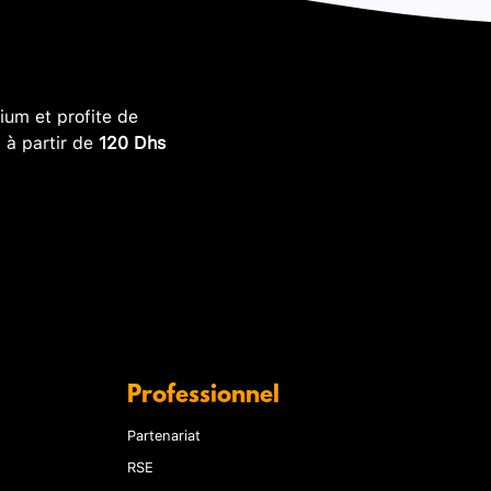
um et profite de
, à partir de
120 Dhs
Professionnel
Partenariat
RSE