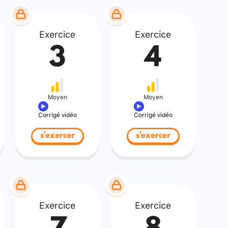
Exercice
Exercice
3
4
Moyen
Moyen
Corrigé vidéo
Corrigé vidéo
s'exercer
s'exercer
Exercice
Exercice