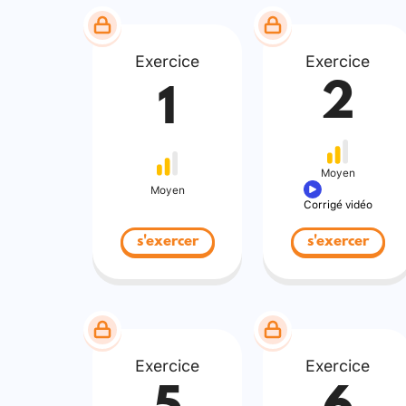
Exercice
Exercice
2
1
Moyen
Moyen
Corrigé vidéo
s'exercer
s'exercer
Exercice
Exercice