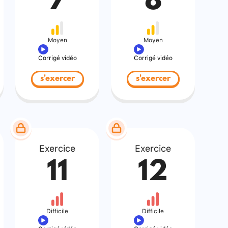
7
8
Moyen
Moyen
Corrigé vidéo
Corrigé vidéo
s'exercer
s'exercer
Exercice
Exercice
11
12
Difficile
Difficile