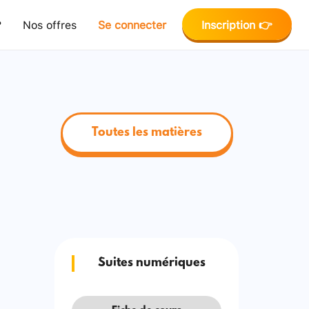
?
Nos offres
Se connecter
Inscription 👉
Toutes les matières
Suites numériques