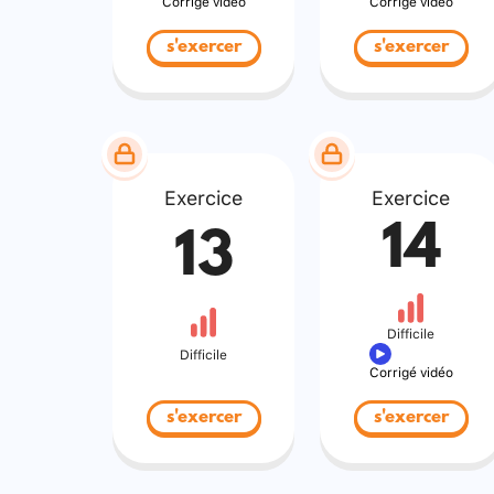
Corrigé vidéo
Corrigé vidéo
s'exercer
s'exercer
Exercice
Exercice
14
13
Difficile
Difficile
Corrigé vidéo
s'exercer
s'exercer