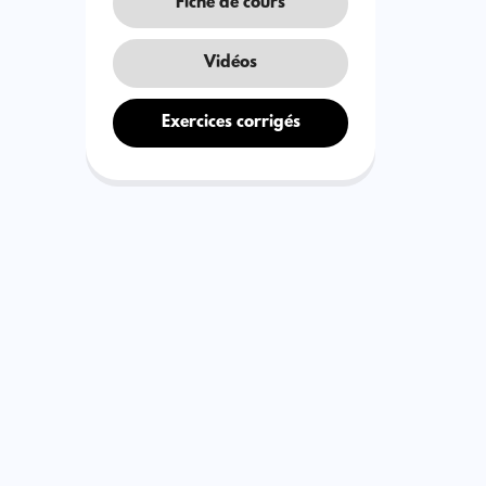
Fiche de cours
Vidéos
Exercices corrigés