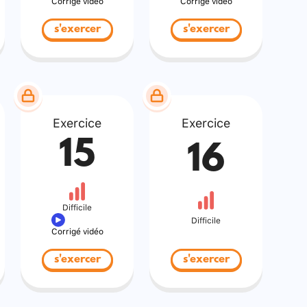
Corrigé vidéo
Corrigé vidéo
s'exercer
s'exercer
Exercice
Exercice
15
16
Difficile
Difficile
Corrigé vidéo
s'exercer
s'exercer