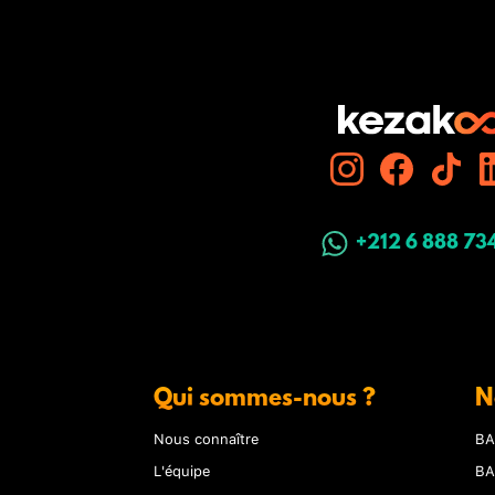
+212 6 888 73
Qui sommes-nous ?
N
Nous connaître
BA
L'équipe
BA