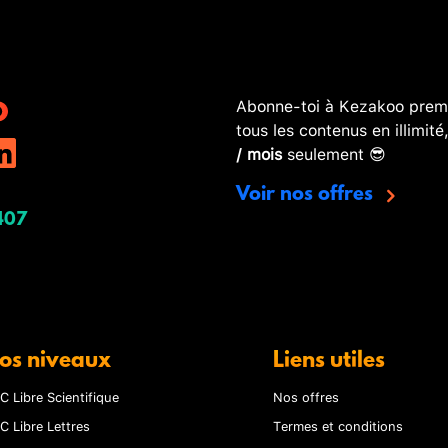
Abonne-toi à Kezakoo premi
tous les contenus en illimité
/ mois
seulement 😎
Voir nos offres
407
os niveaux
Liens utiles
C Libre Scientifique
Nos offres
C Libre Lettres
Termes et conditions