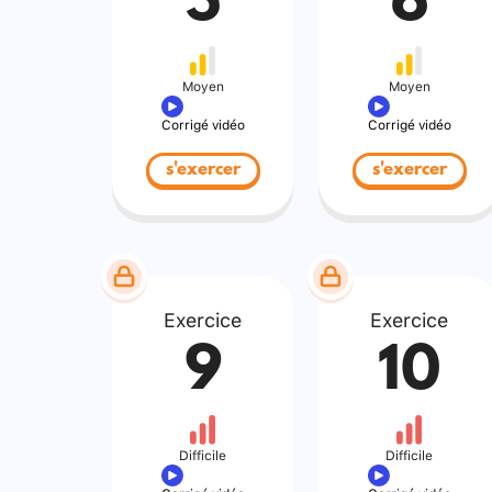
5
6
Moyen
Moyen
Corrigé vidéo
Corrigé vidéo
s'exercer
s'exercer
Exercice
Exercice
9
10
Difficile
Difficile