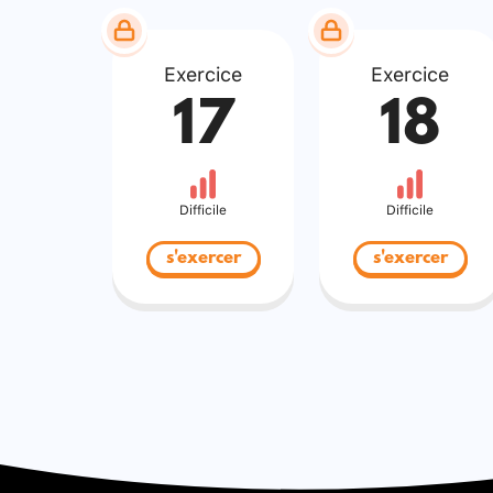
Exercice
Exercice
17
18
Difficile
Difficile
s'exercer
s'exercer