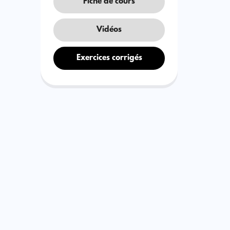
Fiche de cours
Vidéos
Exercices corrigés