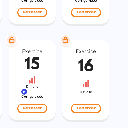
Corrigé vidéo
Corrigé vidéo
s'exercer
s'exercer
Exercice
Exercice
15
16
Difficile
Difficile
Corrigé vidéo
s'exercer
s'exercer