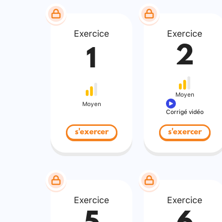
Exercice
Exercice
2
1
Moyen
Moyen
Corrigé vidéo
s'exercer
s'exercer
Exercice
Exercice