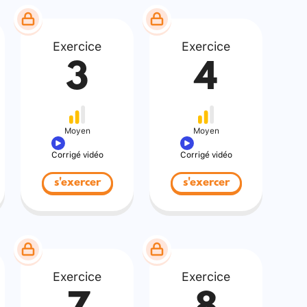
Exercice
Exercice
3
4
Moyen
Moyen
Corrigé vidéo
Corrigé vidéo
s'exercer
s'exercer
Exercice
Exercice