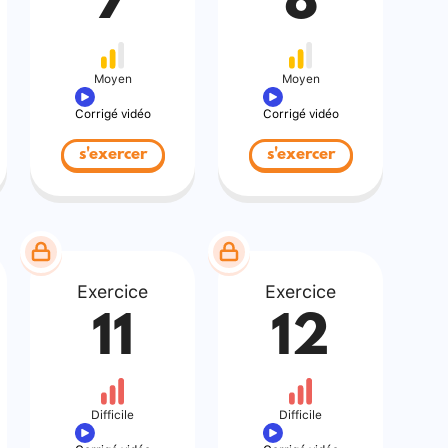
7
8
Moyen
Moyen
Corrigé vidéo
Corrigé vidéo
s'exercer
s'exercer
Exercice
Exercice
11
12
Difficile
Difficile