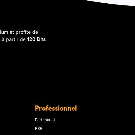
um et profite de
, à partir de
120 Dhs
Professionnel
Partenariat
RSE