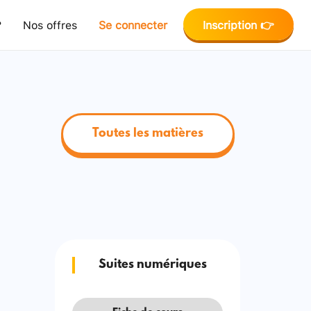
?
Nos offres
Se connecter
Inscription 👉
Toutes les matières
Suites numériques