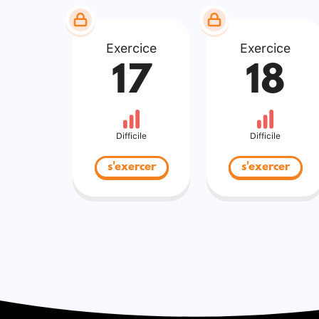
Exercice
Exercice
17
18
Difficile
Difficile
s'exercer
s'exercer