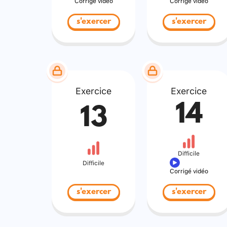
Corrigé vidéo
Corrigé vidéo
s'exercer
s'exercer
Exercice
Exercice
14
13
Difficile
Difficile
Corrigé vidéo
s'exercer
s'exercer