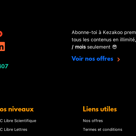
Abonne-toi à Kezakoo premi
tous les contenus en illimité
/ mois
seulement 😎
Voir nos offres
407
os niveaux
Liens utiles
C Libre Scientifique
Nos offres
C Libre Lettres
Termes et conditions