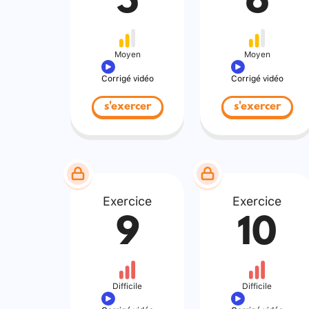
5
6
Moyen
Moyen
Corrigé vidéo
Corrigé vidéo
s'exercer
s'exercer
Exercice
Exercice
9
10
Difficile
Difficile