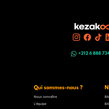
+212 6 888 73
Qui sommes-nous ?
N
Nous connaître
BA
L'équipe
BA