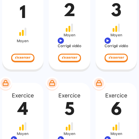
2
3
1
Moyen
Moyen
Moyen
Corrigé vidéo
Corrigé vidéo
s'exercer
s'exercer
s'exercer
Exercice
Exercice
Exercice
4
5
6
Moyen
Moyen
Moyen