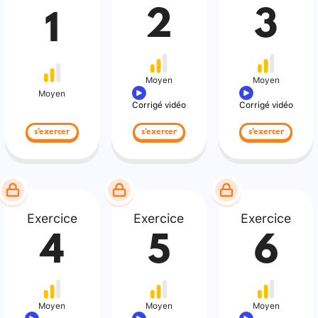
2
3
1
Moyen
Moyen
Moyen
Corrigé vidéo
Corrigé vidéo
s'exercer
s'exercer
s'exercer
Exercice
Exercice
Exercice
4
5
6
Moyen
Moyen
Moyen