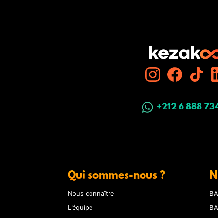
+212 6 888 73
Qui sommes-nous ?
N
Nous connaître
BA
L'équipe
BA