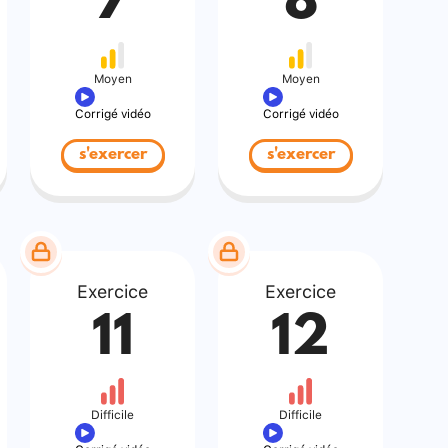
7
8
Moyen
Moyen
Corrigé vidéo
Corrigé vidéo
s'exercer
s'exercer
Exercice
Exercice
11
12
Difficile
Difficile