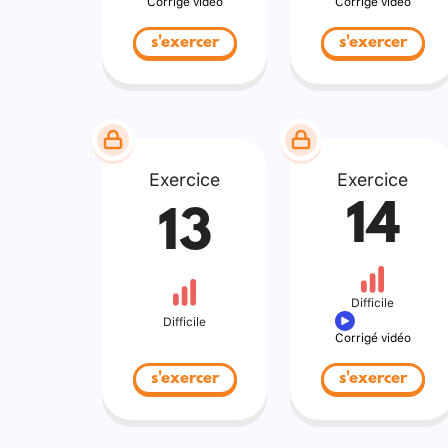
Corrigé vidéo
Corrigé vidéo
s'exercer
s'exercer
Exercice
Exercice
14
13
Difficile
Difficile
Corrigé vidéo
s'exercer
s'exercer