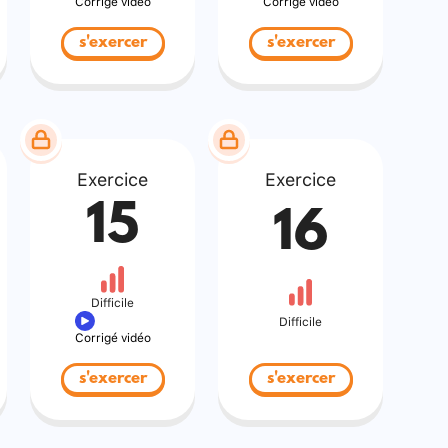
Corrigé vidéo
Corrigé vidéo
s'exercer
s'exercer
Exercice
Exercice
15
16
Difficile
Difficile
Corrigé vidéo
s'exercer
s'exercer