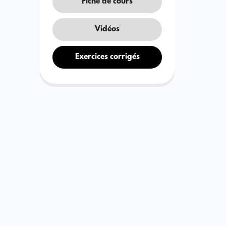
Fiche de cours
Vidéos
Exercices corrigés