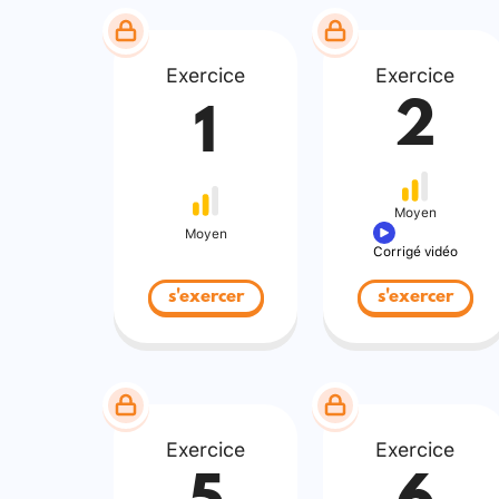
Exercice
Exercice
2
1
Moyen
Moyen
Corrigé vidéo
s'exercer
s'exercer
Exercice
Exercice