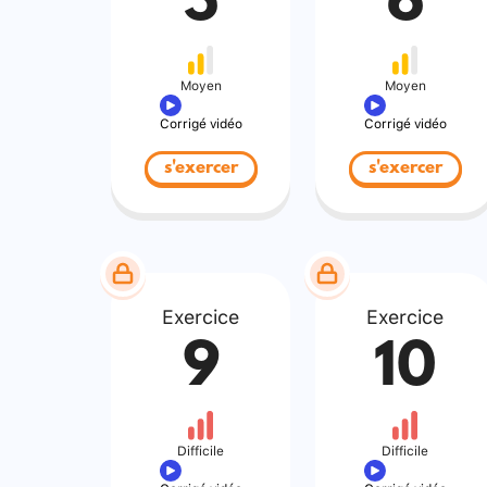
5
6
Moyen
Moyen
Corrigé vidéo
Corrigé vidéo
s'exercer
s'exercer
Exercice
Exercice
9
10
Difficile
Difficile