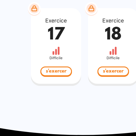
Exercice
Exercice
17
18
Difficile
Difficile
s'exercer
s'exercer