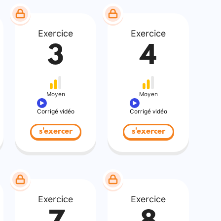
Exercice
Exercice
3
4
Moyen
Moyen
Corrigé vidéo
Corrigé vidéo
s'exercer
s'exercer
Exercice
Exercice