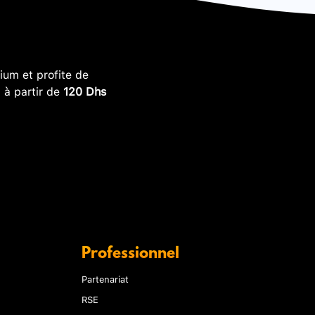
um et profite de
, à partir de
120 Dhs
Professionnel
Partenariat
RSE