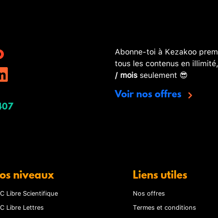
Abonne-toi à Kezakoo premi
tous les contenus en illimité
/ mois
seulement 😎
Voir nos offres
407
os niveaux
Liens utiles
C Libre Scientifique
Nos offres
C Libre Lettres
Termes et conditions