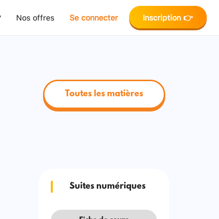
?
Nos offres
Se connecter
Inscription 👉
Toutes les matières
Suites numériques