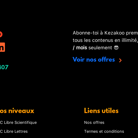
Abonne-toi à Kezakoo premi
tous les contenus en illimité
/ mois
seulement 😎
Voir nos offres
407
os niveaux
Liens utiles
C Libre Scientifique
Nos offres
C Libre Lettres
Termes et conditions