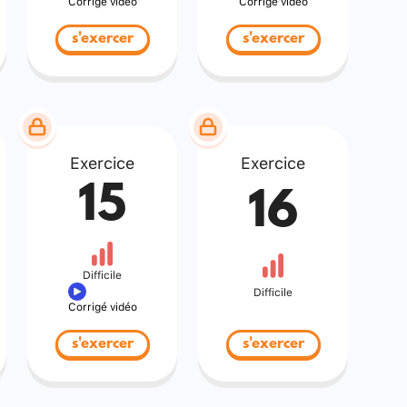
Corrigé vidéo
Corrigé vidéo
s'exercer
s'exercer
Exercice
Exercice
15
16
Difficile
Difficile
Corrigé vidéo
s'exercer
s'exercer