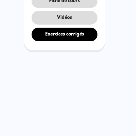
Fiche de cours
Vidéos
Exercices corrigés