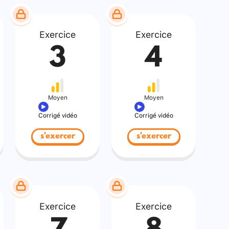
Exercice
Exercice
3
4
Moyen
Moyen
Corrigé vidéo
Corrigé vidéo
s'exercer
s'exercer
Exercice
Exercice