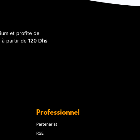
um et profite de
, à partir de
120 Dhs
Professionnel
Partenariat
RSE