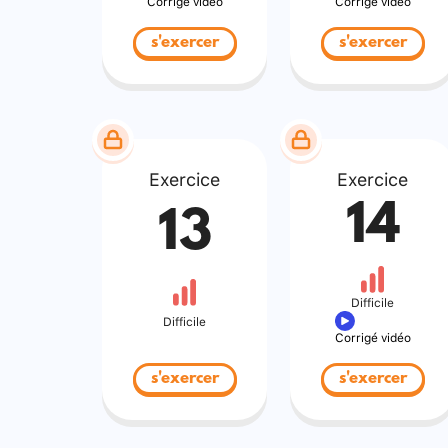
Corrigé vidéo
Corrigé vidéo
s'exercer
s'exercer
Exercice
Exercice
14
13
Difficile
Difficile
Corrigé vidéo
s'exercer
s'exercer