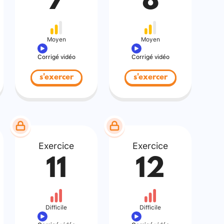
7
8
Moyen
Moyen
Corrigé vidéo
Corrigé vidéo
s'exercer
s'exercer
Exercice
Exercice
11
12
Difficile
Difficile