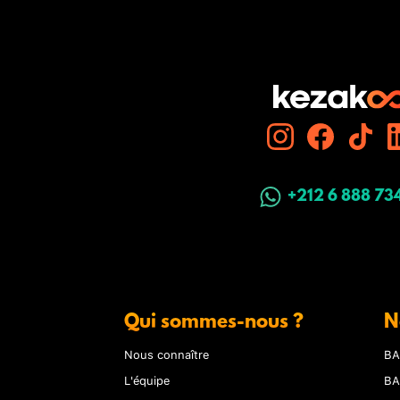
+212 6 888 73
Qui sommes-nous ?
N
Nous connaître
BA
L'équipe
BA