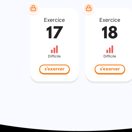
Exercice
Exercice
17
18
Difficile
Difficile
s'exercer
s'exercer