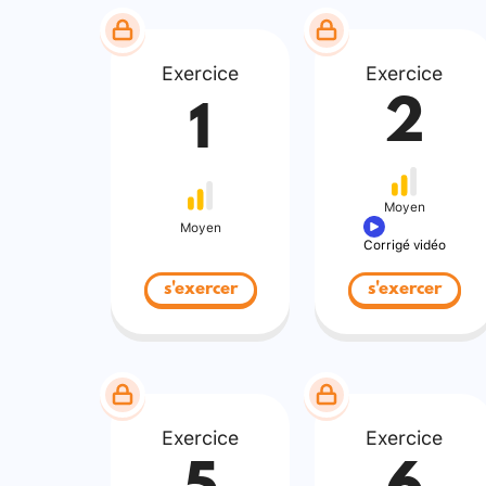
Exercice
Exercice
2
1
Moyen
Moyen
Corrigé vidéo
s'exercer
s'exercer
Exercice
Exercice