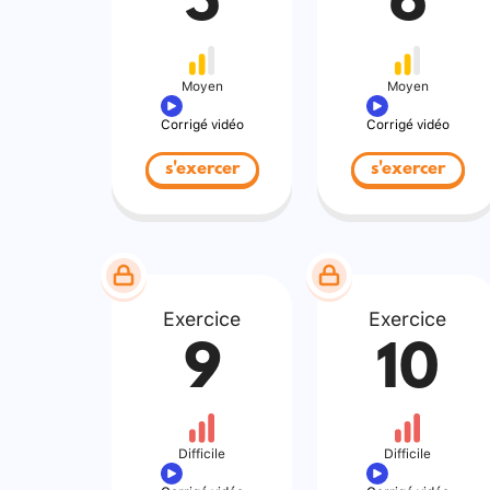
5
6
Moyen
Moyen
Corrigé vidéo
Corrigé vidéo
s'exercer
s'exercer
Exercice
Exercice
9
10
Difficile
Difficile