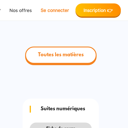
?
Nos offres
Se connecter
Inscription 👉
Toutes les matières
Suites numériques