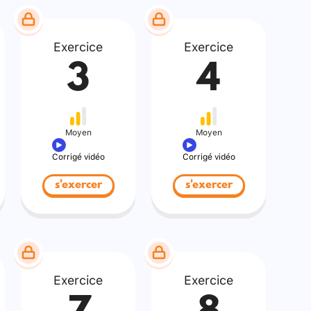
Exercice
Exercice
3
4
Moyen
Moyen
Corrigé vidéo
Corrigé vidéo
s'exercer
s'exercer
Exercice
Exercice