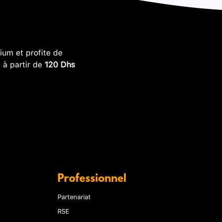
um et profite de
, à partir de
120 Dhs
Professionnel
Partenariat
RSE