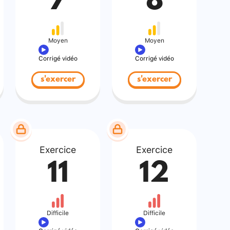
7
8
Moyen
Moyen
Corrigé vidéo
Corrigé vidéo
s'exercer
s'exercer
Exercice
Exercice
11
12
Difficile
Difficile