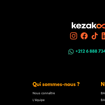
+212 6 888 73
Qui sommes-nous ?
N
Nous connaître
BA
L'équipe
BA