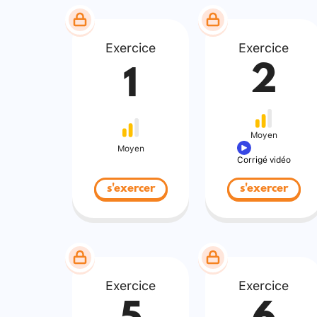
Exercice
Exercice
2
1
Moyen
Moyen
Corrigé vidéo
s'exercer
s'exercer
Exercice
Exercice