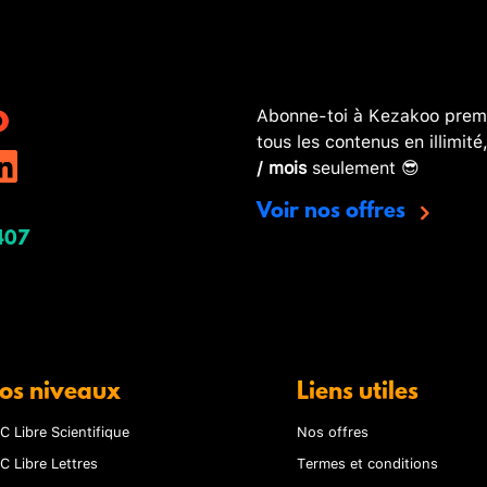
Abonne-toi à Kezakoo premi
tous les contenus en illimité
/ mois
seulement 😎
Voir nos offres
407
os niveaux
Liens utiles
C Libre Scientifique
Nos offres
C Libre Lettres
Termes et conditions