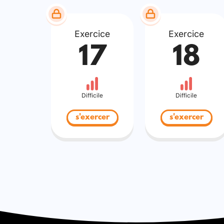
Exercice
Exercice
17
18
Difficile
Difficile
s'exercer
s'exercer