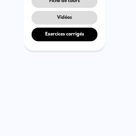
Fiche de cours
Vidéos
Exercices corrigés