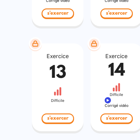
Corrigé vidéo
Corrigé vidéo
s'exercer
s'exercer
Exercice
Exercice
14
13
Difficile
Difficile
Corrigé vidéo
s'exercer
s'exercer