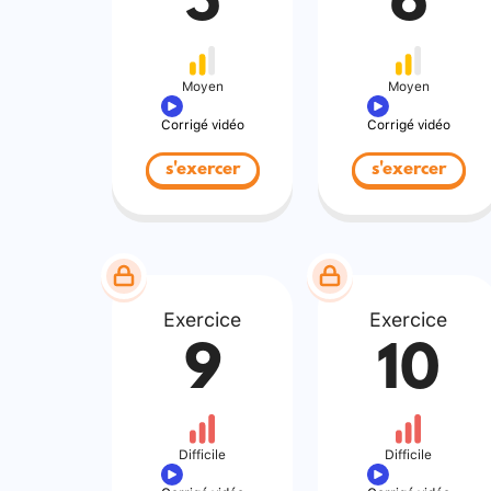
5
6
Moyen
Moyen
Corrigé vidéo
Corrigé vidéo
s'exercer
s'exercer
Exercice
Exercice
9
10
Difficile
Difficile