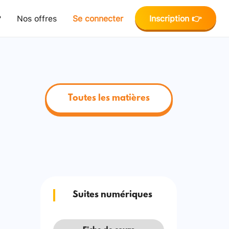
?
Nos offres
Se connecter
Inscription 👉
Toutes les matières
Suites numériques