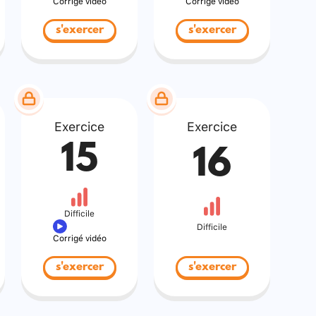
Corrigé vidéo
Corrigé vidéo
s'exercer
s'exercer
Exercice
Exercice
15
16
Difficile
Difficile
Corrigé vidéo
s'exercer
s'exercer