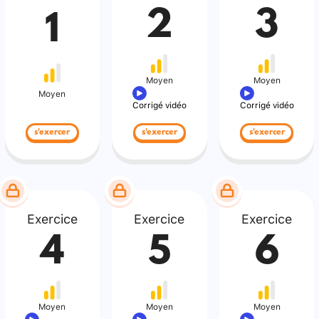
2
3
1
Moyen
Moyen
Moyen
Corrigé vidéo
Corrigé vidéo
s'exercer
s'exercer
s'exercer
Exercice
Exercice
Exercice
4
5
6
Moyen
Moyen
Moyen