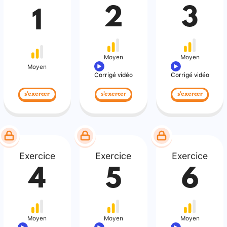
2
3
1
Moyen
Moyen
Moyen
Corrigé vidéo
Corrigé vidéo
s'exercer
s'exercer
s'exercer
Exercice
Exercice
Exercice
4
5
6
Moyen
Moyen
Moyen