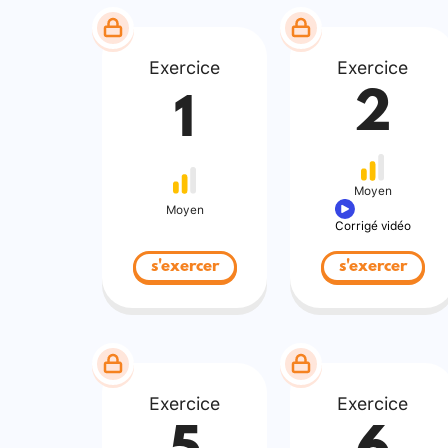
Exercice
Exercice
2
1
Moyen
Moyen
Corrigé vidéo
s'exercer
s'exercer
Exercice
Exercice