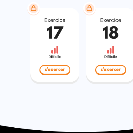
Exercice
Exercice
17
18
Difficile
Difficile
s'exercer
s'exercer