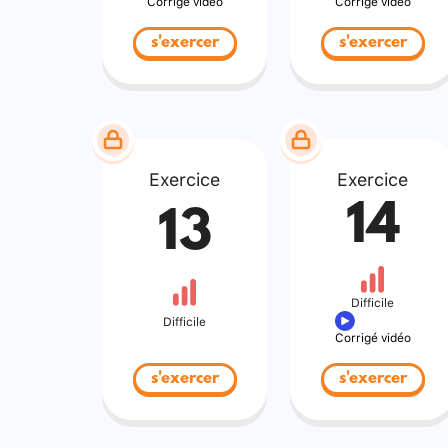
Corrigé vidéo
Corrigé vidéo
s'exercer
s'exercer
Exercice
Exercice
14
13
Difficile
Difficile
Corrigé vidéo
s'exercer
s'exercer