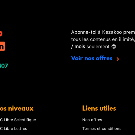
Abonne-toi à Kezakoo premi
tous les contenus en illimité
/ mois
seulement 😎
Voir nos offres
407
os niveaux
Liens utiles
C Libre Scientifique
Nos offres
C Libre Lettres
Termes et conditions