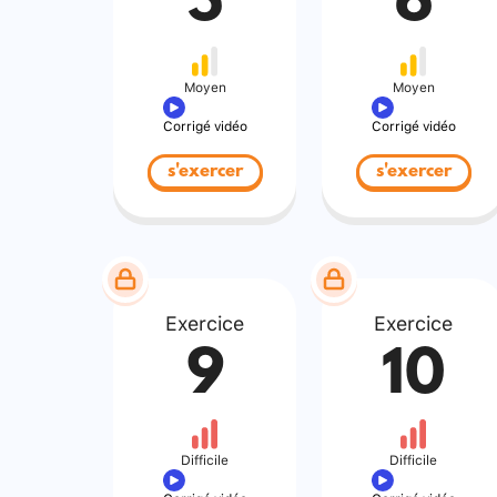
5
6
Moyen
Moyen
Corrigé vidéo
Corrigé vidéo
s'exercer
s'exercer
Exercice
Exercice
9
10
Difficile
Difficile