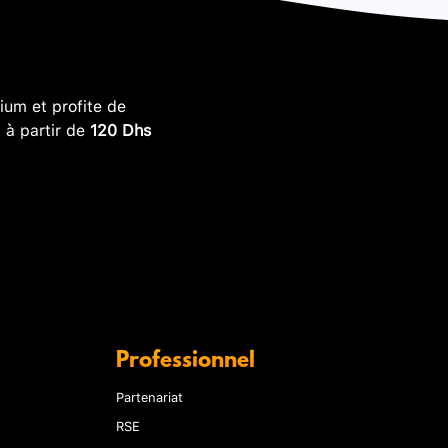
um et profite de
, à partir de
120 Dhs
Professionnel
Partenariat
RSE