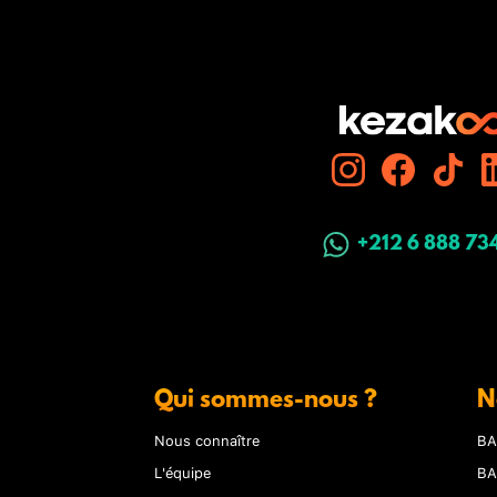
+212 6 888 73
Qui sommes-nous ?
N
Nous connaître
BA
L'équipe
BA