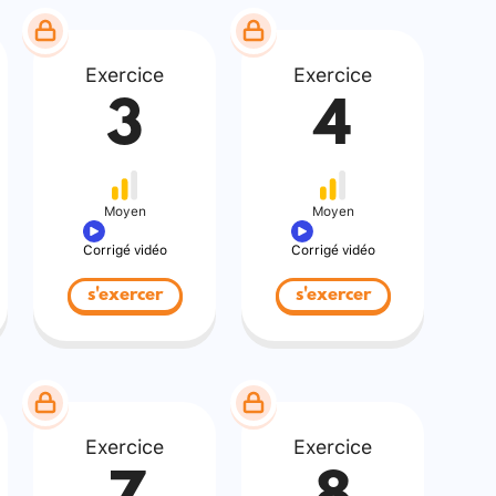
Exercice
Exercice
3
4
Moyen
Moyen
Corrigé vidéo
Corrigé vidéo
s'exercer
s'exercer
Exercice
Exercice