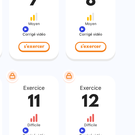
7
8
Moyen
Moyen
Corrigé vidéo
Corrigé vidéo
s'exercer
s'exercer
Exercice
Exercice
11
12
Difficile
Difficile