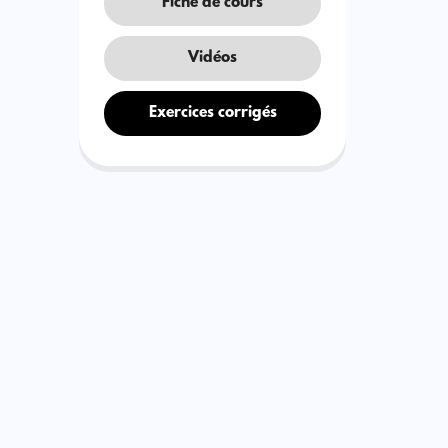
Fiche de cours
Vidéos
Exercices corrigés