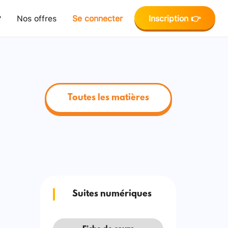
?
Nos offres
Se connecter
Inscription 👉
Toutes les matières
Suites numériques