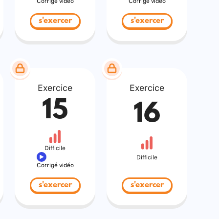
Corrigé vidéo
Corrigé vidéo
s'exercer
s'exercer
Exercice
Exercice
15
16
Difficile
Difficile
Corrigé vidéo
s'exercer
s'exercer