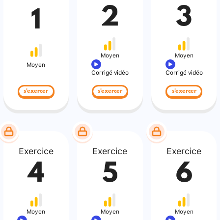
2
3
1
Moyen
Moyen
Moyen
Corrigé vidéo
Corrigé vidéo
s'exercer
s'exercer
s'exercer
Exercice
Exercice
Exercice
4
5
6
Moyen
Moyen
Moyen