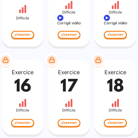
Difficile
Difficile
Difficile
Corrigé vidéo
Corrigé vidéo
s'exercer
s'exercer
s'exercer
Exercice
Exercice
Exercice
16
17
18
Difficile
Difficile
Difficile
s'exercer
s'exercer
s'exercer