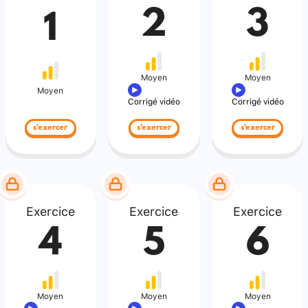
2
3
1
Moyen
Moyen
Moyen
Corrigé vidéo
Corrigé vidéo
s'exercer
s'exercer
s'exercer
Exercice
Exercice
Exercice
4
5
6
Moyen
Moyen
Moyen