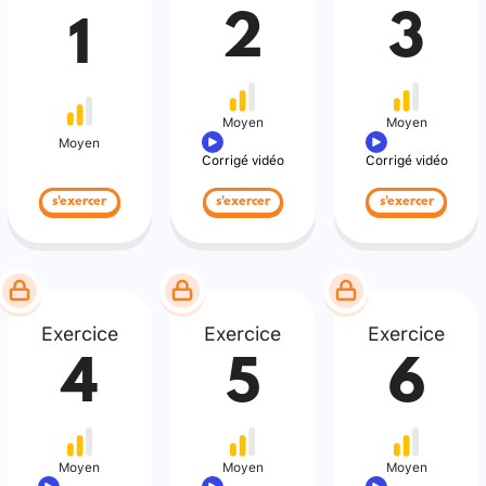
2
3
1
Moyen
Moyen
Moyen
Corrigé vidéo
Corrigé vidéo
s'exercer
s'exercer
s'exercer
Exercice
Exercice
Exercice
4
5
6
Moyen
Moyen
Moyen