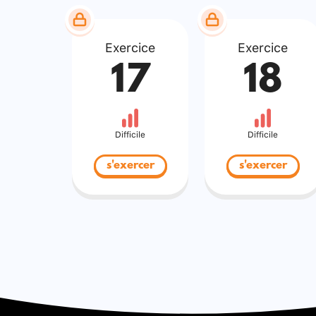
Exercice
Exercice
17
18
Difficile
Difficile
s'exercer
s'exercer