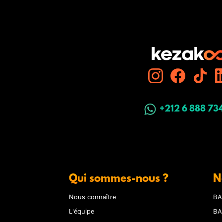
+212 6 888 73
Qui sommes-nous ?
N
Nous connaître
BA
L'équipe
BA