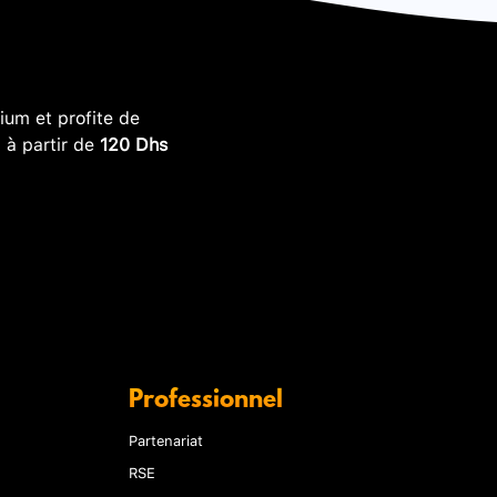
um et profite de
, à partir de
120 Dhs
Professionnel
Partenariat
RSE