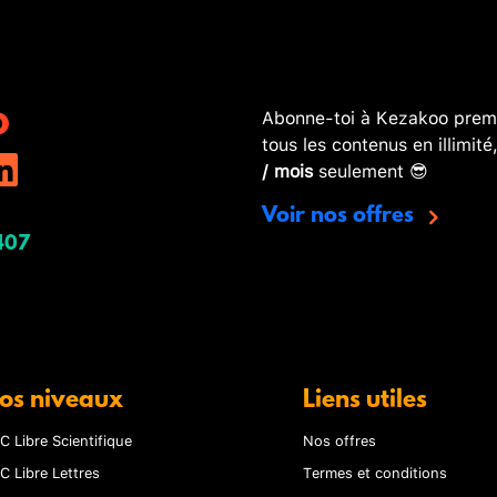
Abonne-toi à Kezakoo premi
tous les contenus en illimité
/ mois
seulement 😎
Voir nos offres
407
os niveaux
Liens utiles
C Libre Scientifique
Nos offres
C Libre Lettres
Termes et conditions