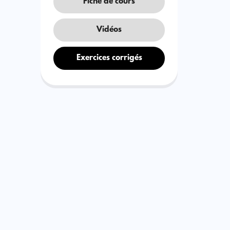
Fiche de cours
Vidéos
Exercices corrigés