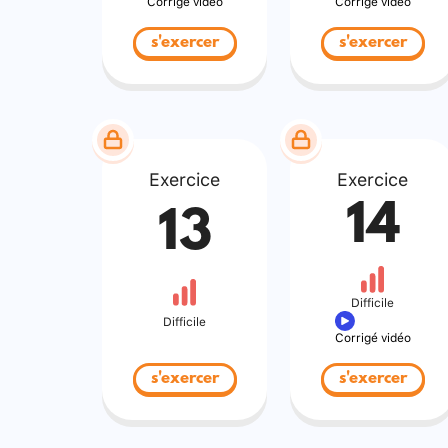
Corrigé vidéo
Corrigé vidéo
s'exercer
s'exercer
Exercice
Exercice
14
13
Difficile
Difficile
Corrigé vidéo
s'exercer
s'exercer