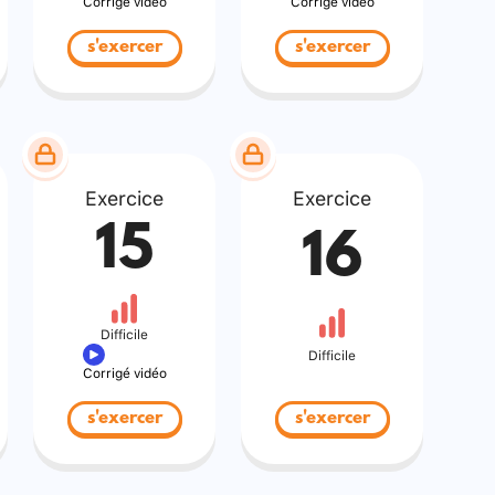
Corrigé vidéo
Corrigé vidéo
s'exercer
s'exercer
Exercice
Exercice
15
16
Difficile
Difficile
Corrigé vidéo
s'exercer
s'exercer