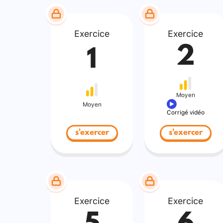
Exercice
Exercice
2
1
Moyen
Moyen
Corrigé vidéo
s'exercer
s'exercer
Exercice
Exercice