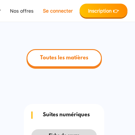
?
Nos offres
Se connecter
Inscription 👉
Toutes les matières
Suites numériques