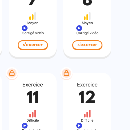
7
8
Moyen
Moyen
Corrigé vidéo
Corrigé vidéo
s'exercer
s'exercer
Exercice
Exercice
11
12
Difficile
Difficile