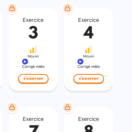
Exercice
Exercice
3
4
Moyen
Moyen
Corrigé vidéo
Corrigé vidéo
s'exercer
s'exercer
Exercice
Exercice