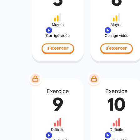
5
6
Moyen
Moyen
Corrigé vidéo
Corrigé vidéo
s'exercer
s'exercer
Exercice
Exercice
9
10
Difficile
Difficile