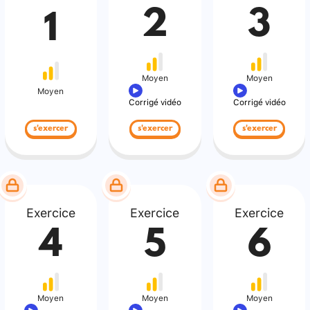
2
3
1
Moyen
Moyen
Moyen
Corrigé vidéo
Corrigé vidéo
s'exercer
s'exercer
s'exercer
Exercice
Exercice
Exercice
4
5
6
Moyen
Moyen
Moyen