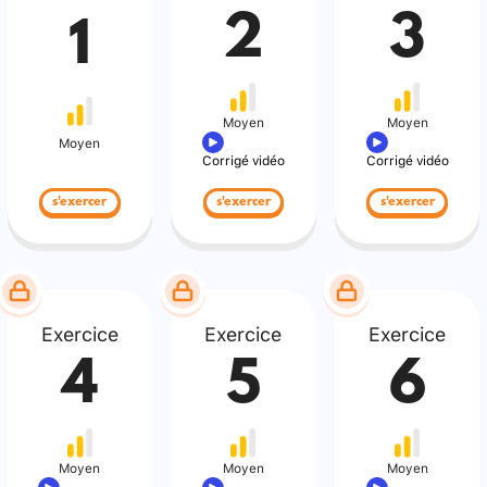
2
3
1
Moyen
Moyen
Moyen
Corrigé vidéo
Corrigé vidéo
s'exercer
s'exercer
s'exercer
Exercice
Exercice
Exercice
4
5
6
Moyen
Moyen
Moyen