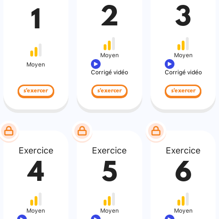
2
3
1
Moyen
Moyen
Moyen
Corrigé vidéo
Corrigé vidéo
s'exercer
s'exercer
s'exercer
Exercice
Exercice
Exercice
4
5
6
Moyen
Moyen
Moyen