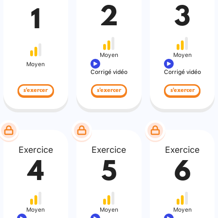
2
3
1
Moyen
Moyen
Moyen
Corrigé vidéo
Corrigé vidéo
s'exercer
s'exercer
s'exercer
Exercice
Exercice
Exercice
4
5
6
Moyen
Moyen
Moyen