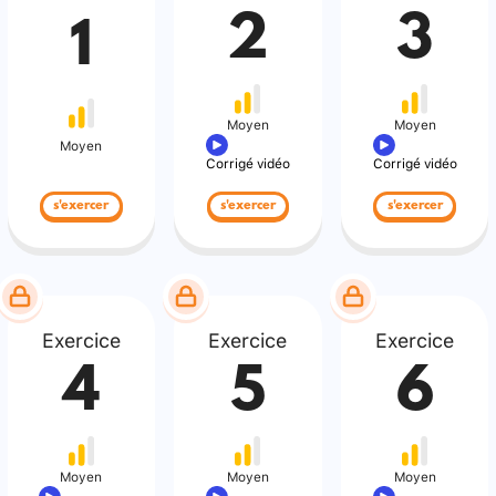
2
3
1
Moyen
Moyen
Moyen
Corrigé vidéo
Corrigé vidéo
s'exercer
s'exercer
s'exercer
Exercice
Exercice
Exercice
4
5
6
Moyen
Moyen
Moyen