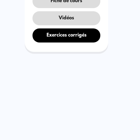
Fiche de cours
Vidéos
Exercices corrigés