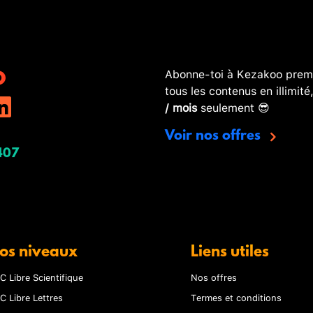
Abonne-toi à Kezakoo premi
tous les contenus en illimité
/ mois
seulement 😎
Voir nos offres
407
os niveaux
Liens utiles
C Libre Scientifique
Nos offres
C Libre Lettres
Termes et conditions