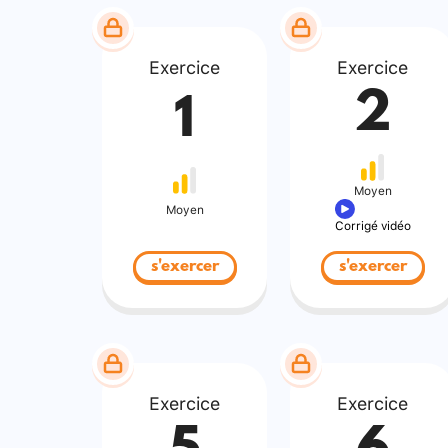
Exercice
Exercice
2
1
Moyen
Moyen
Corrigé vidéo
s'exercer
s'exercer
Exercice
Exercice