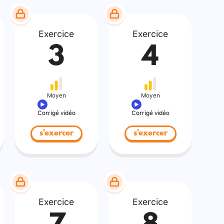
Exercice
Exercice
3
4
Moyen
Moyen
Corrigé vidéo
Corrigé vidéo
s'exercer
s'exercer
Exercice
Exercice