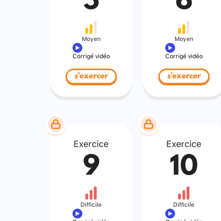
5
6
Moyen
Moyen
Corrigé vidéo
Corrigé vidéo
s'exercer
s'exercer
Exercice
Exercice
9
10
Difficile
Difficile