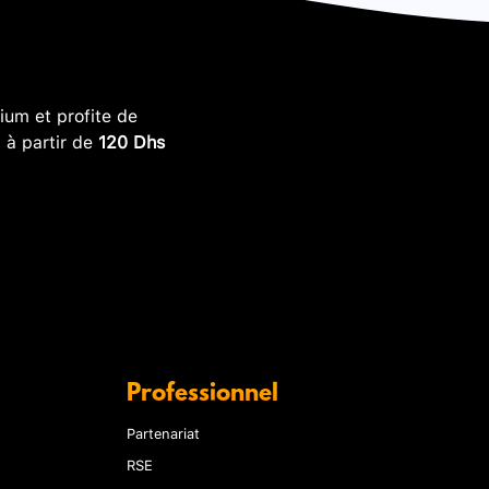
um et profite de
, à partir de
120 Dhs
Professionnel
Partenariat
RSE