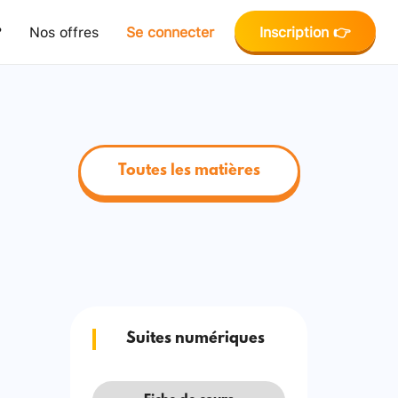
?
Nos offres
Se connecter
Inscription 👉
Toutes les matières
Suites numériques