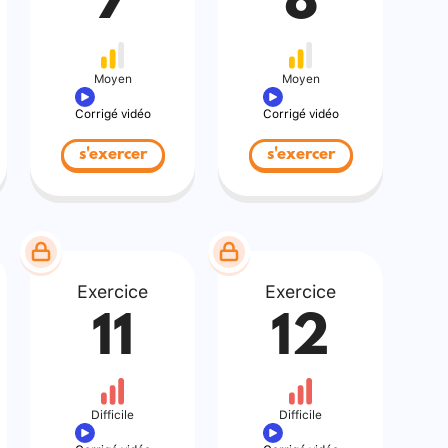
7
8
Moyen
Moyen
Corrigé vidéo
Corrigé vidéo
s'exercer
s'exercer
Exercice
Exercice
11
12
Difficile
Difficile