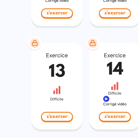
Corrigé vidéo
Corrigé vidéo
s'exercer
s'exercer
Exercice
Exercice
14
13
Difficile
Difficile
Corrigé vidéo
s'exercer
s'exercer