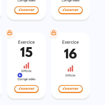
Corrigé vidéo
Corrigé vidéo
s'exercer
s'exercer
Exercice
Exercice
15
16
Difficile
Difficile
Corrigé vidéo
s'exercer
s'exercer