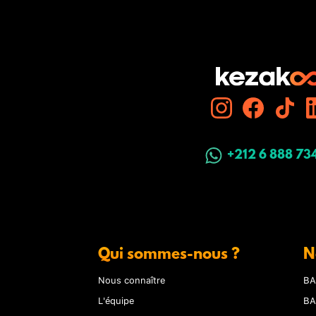
+212 6 888 73
Qui sommes-nous ?
N
Nous connaître
BA
L'équipe
BA