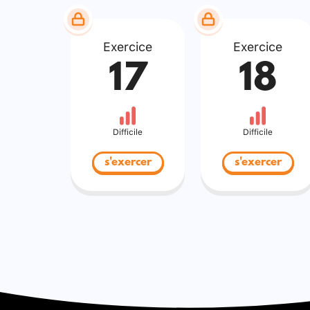
Exercice
Exercice
17
18
Difficile
Difficile
s'exercer
s'exercer