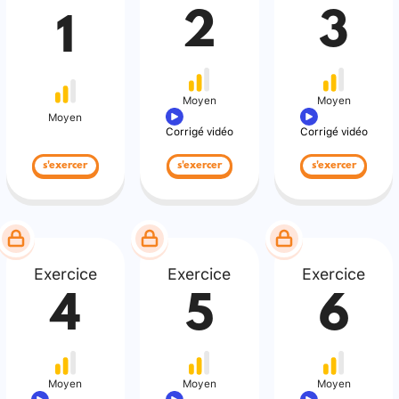
2
3
1
Moyen
Moyen
Moyen
Corrigé vidéo
Corrigé vidéo
s'exercer
s'exercer
s'exercer
Exercice
Exercice
Exercice
4
5
6
Moyen
Moyen
Moyen