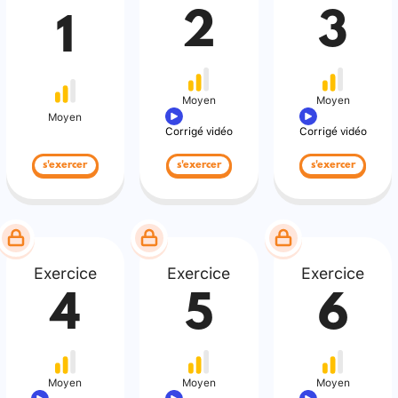
2
3
1
Moyen
Moyen
Moyen
Corrigé vidéo
Corrigé vidéo
s'exercer
s'exercer
s'exercer
Exercice
Exercice
Exercice
4
5
6
Moyen
Moyen
Moyen